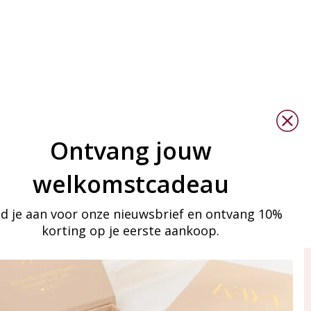
Ontvang jouw
welkomstcadeau
d je aan voor onze nieuwsbrief en ontvang 10%
korting op je eerste aankoop.
ay in touch