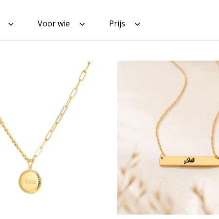
Voor wie
Prijs