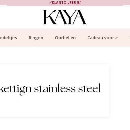
KLANTCIJFER 9.1
edeltjes
Ringen
Oorbellen
Cadeau voor >
ttign stainless steel