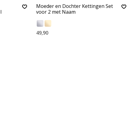
Moeder en Dochter Kettingen Set
l
voor 2 met Naam
49,90