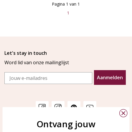
Pagina 1 van 1
1
Let's stay in touch
Word lid van onze mailinglijst
Email
Aanmelden
Ontvang jouw
Klantenservice
KAYA Sieraden