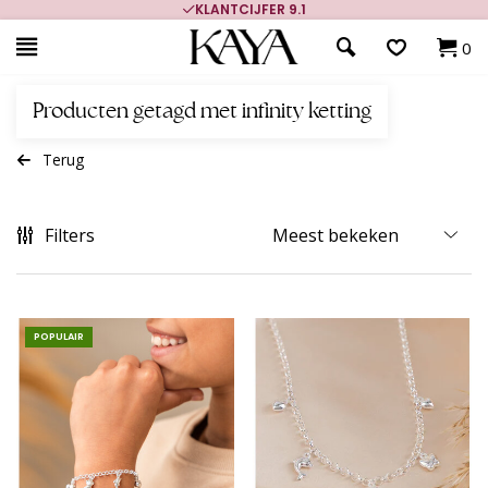
KLANTCIJFER 9.1
0
Producten getagd met infinity ketting
Terug
Filters
POPULAIR