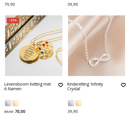
79,90
39,90
-22%
Levensboom Ketting met
Kinderetting 'Infinity
6 Namen
Crystal'
70,00
39,90
89,90