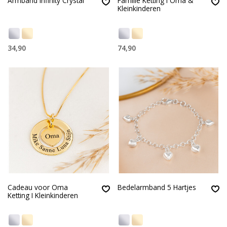
Armband Infinity Crystal
Familie Ketting I Oma &
Kleinkinderen
34,90
74,90
Cadeau voor Oma
Bedelarmband 5 Hartjes
Ketting I Kleinkinderen