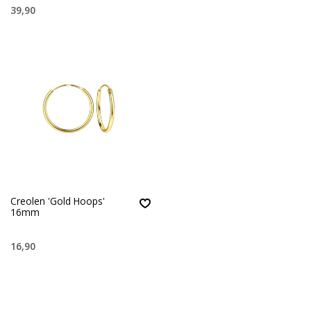
39,90
Creolen 'Gold Hoops'
16mm
16,90