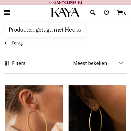
KLANTCIJFER 9.1
0
Producten getagd met Hoops
Terug
Filters