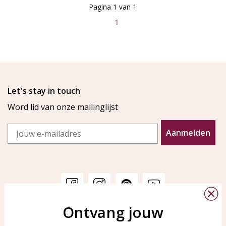
Pagina 1 van 1
1
Let's stay in touch
Word lid van onze mailinglijst
Email
Aanmelden
Ontvang jouw
Klantenservice
KAYA Sieraden