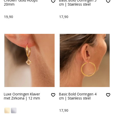
Creolen 'Gold Hoops'
Basic Bold Oorringen 5
20mm
cm | Stainless steel
19,90
17,90
Luxe Oorringen Klaver
Basic Bold Oorringen 4
met Zirkoina | 12 mm
cm | Stainless steel
17,90