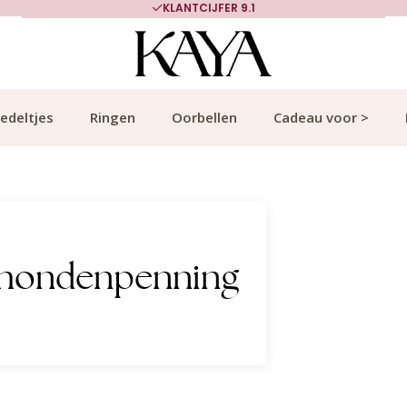
KLANTCIJFER 9.1
edeltjes
Ringen
Oorbellen
Cadeau voor >
 hondenpenning