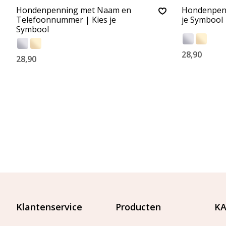
Hondenpenning met Naam en
Hondenpenn
Telefoonnummer | Kies je
je Symbool
Symbool
28,90
28,90
Klantenservice
Producten
KA