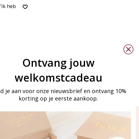
Ik heb
Ontvang jouw
welkomstcadeau
d je aan voor onze nieuwsbrief en ontvang 10%
korting op je eerste aankoop.
ay in touch
an onze mailinglijst