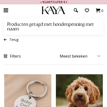
KLANTCIJFER 9.1
0
Producten getagd met hondenpenning met
naam
Terug
Filters