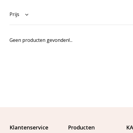
Prijs
Geen producten gevonden!...
Klantenservice
Producten
KA