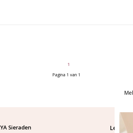
1
Pagina 1 van 1
Mel
YA Sieraden
Let's st