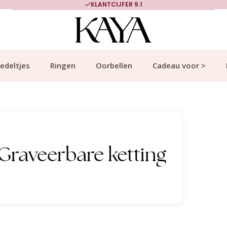
KLANTCIJFER 9.1
edeltjes
Ringen
Oorbellen
Cadeau voor >
Graveerbare ketting