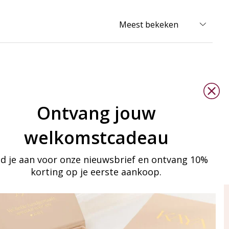
Ontvang jouw
welkomstcadeau
d je aan voor onze nieuwsbrief en ontvang 10%
korting op je eerste aankoop.
ay in touch