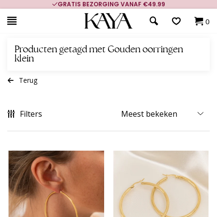
GRATIS BEZORGING VANAF €49.99
0
Producten getagd met Gouden oorringen
klein
Terug
Filters