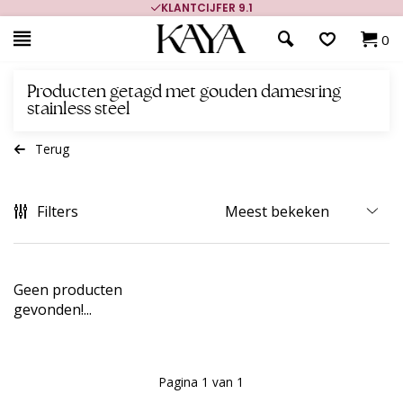
KLANTCIJFER 9.1
0
Producten getagd met gouden damesring
stainless steel
Terug
Filters
Geen producten
gevonden!...
Pagina 1 van 1