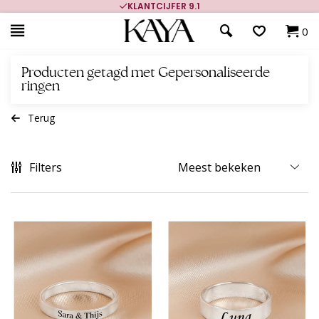
KLANTCIJFER 9.1
0
Producten getagd met Gepersonaliseerde
ringen
Terug
Filters