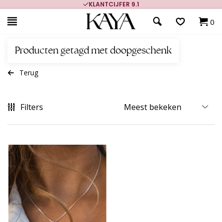
KLANTCIJFER 9.1
0
Producten getagd met doopgeschenk
Terug
Filters