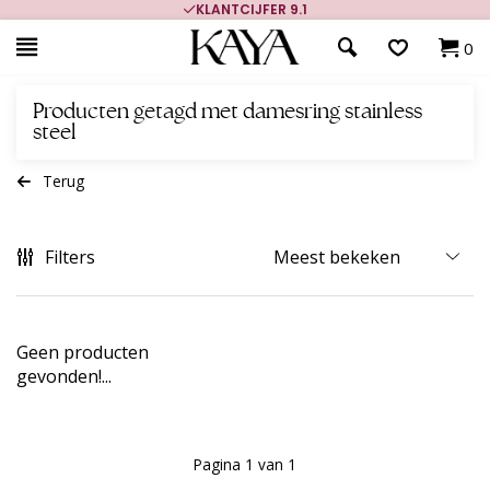
KLANTCIJFER 9.1
0
Producten getagd met damesring stainless
steel
Terug
Filters
Geen producten
gevonden!...
Pagina 1 van 1