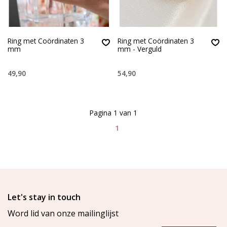
Ring met Coördinaten 3
Ring met Coördinaten 3
mm
mm - Verguld
49,90
54,90
Pagina 1 van 1
1
Let's stay in touch
Word lid van onze mailinglijst