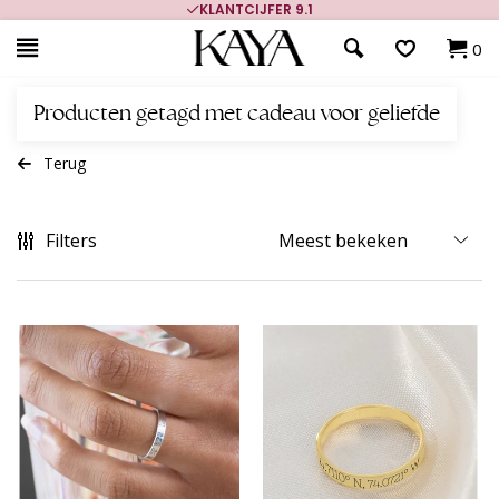
KLANTCIJFER 9.1
0
Producten getagd met cadeau voor geliefde
Terug
Filters