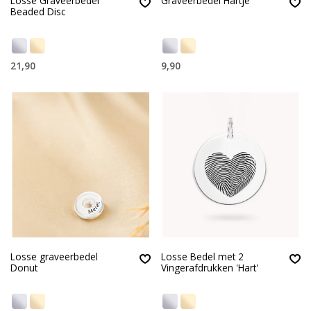
Losse Graveerbedel
Graveerbedel Hartje
Beaded Disc
21,90
9,90
Losse graveerbedel
Losse Bedel met 2
Donut
Vingerafdrukken 'Hart'