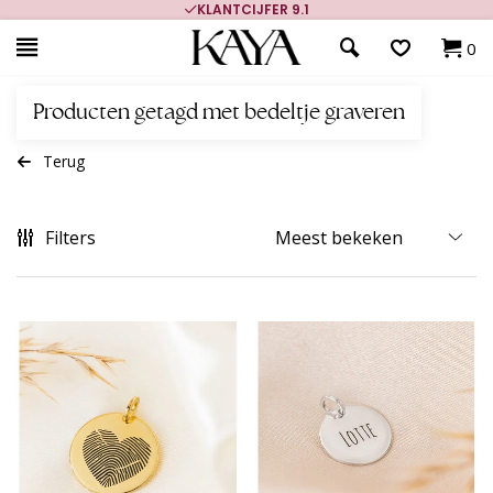
KLANTCIJFER 9.1
0
Producten getagd met bedeltje graveren
Terug
Filters