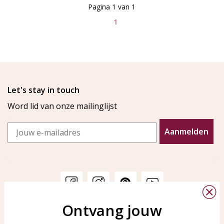
Pagina 1 van 1
1
Let's stay in touch
Word lid van onze mailinglijst
Email
Aanmelden
Ontvang jouw
Klantenservice
KAYA Sieraden