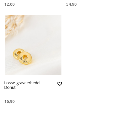
12,00
54,90
Losse graveerbedel
Donut
16,90