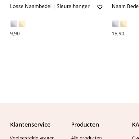
Losse Naambedel | Sleutelhanger
Naam Bedel
9,90
18,90
Klantenservice
Producten
KA
Veelgestelde vragen
Alle producten
Ov