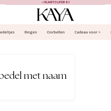
KLANTCIJFER 9.1
edeltjes
Ringen
Oorbellen
Cadeau voor >
 bedel met naam