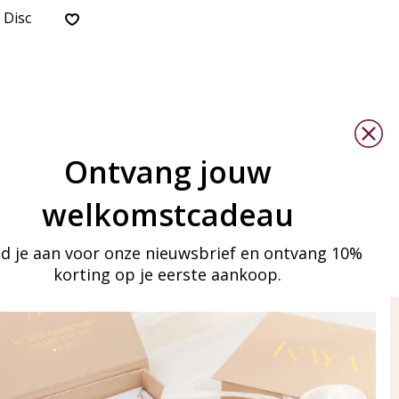
 Disc
Ontvang jouw
welkomstcadeau
d je aan voor onze nieuwsbrief en ontvang 10%
korting op je eerste aankoop.
ay in touch
an onze mailinglijst