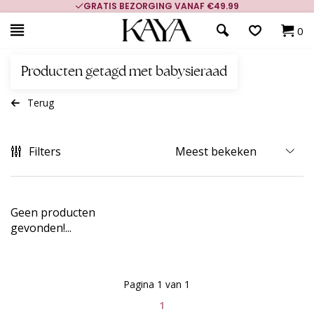
GRATIS BEZORGING VANAF €49.99
0
Producten getagd met babysieraad
Terug
Filters
Geen producten
gevonden!...
Pagina 1 van 1
1