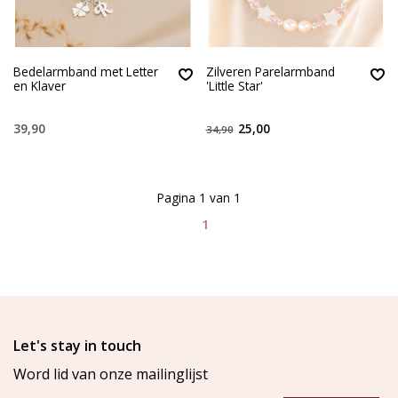
Bedelarmband met Letter
Zilveren Parelarmband
en Klaver
'Little Star'
39,90
25,00
34,90
Pagina 1 van 1
1
Let's stay in touch
Word lid van onze mailinglijst