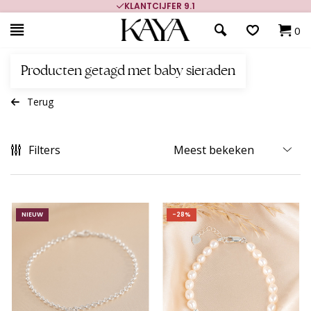
KLANTCIJFER 9.1
0
Producten getagd met baby sieraden
Terug
Filters
NIEUW
-28%