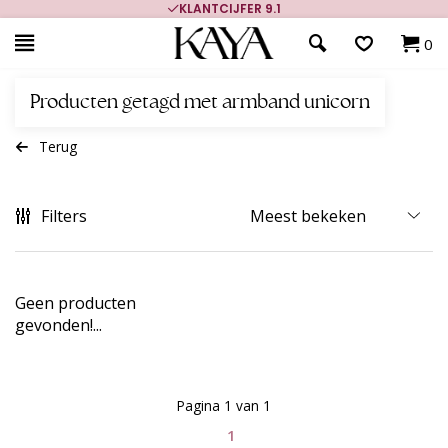
KLANTCIJFER 9.1
0
Producten getagd met armband unicorn
Terug
Filters
Geen producten
gevonden!...
Pagina 1 van 1
1