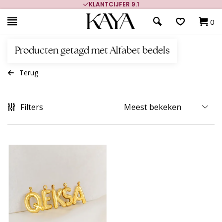
KLANTCIJFER 9.1
0
Producten getagd met Alfabet bedels
Terug
Filters