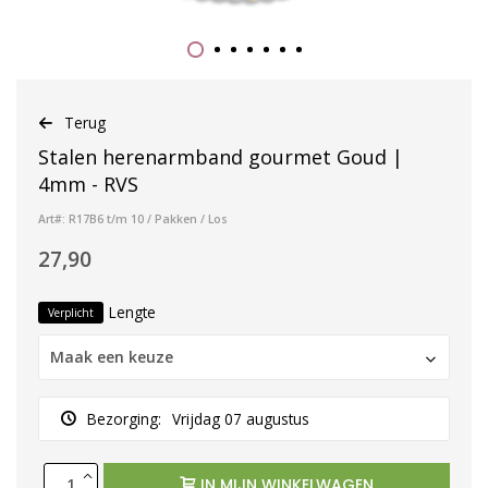
Terug
Stalen herenarmband gourmet Goud |
4mm - RVS
Art#: R17B6 t/m 10 / Pakken / Los
27,90
Lengte
Verplicht
Maak een keuze
Bezorging:
Vrijdag 07 augustus
IN MIJN WINKELWAGEN