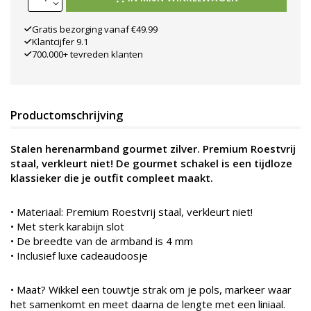
Gratis bezorging vanaf €49.99
Klantcijfer 9.1
700.000+ tevreden klanten
Productomschrijving
Stalen herenarmband gourmet zilver. Premium Roestvrij
staal, verkleurt niet! De gourmet schakel is een tijdloze
klassieker die je outfit compleet maakt.
•
Materiaal: Premium Roestvrij staal, verkleurt niet!
• Met sterk karabijn slot
• De breedte van de armband is 4 mm
• Inclusief luxe cadeaudoosje
• Maat? Wikkel een touwtje strak om je pols, markeer waar
het samenkomt en meet daarna de lengte met een liniaal.