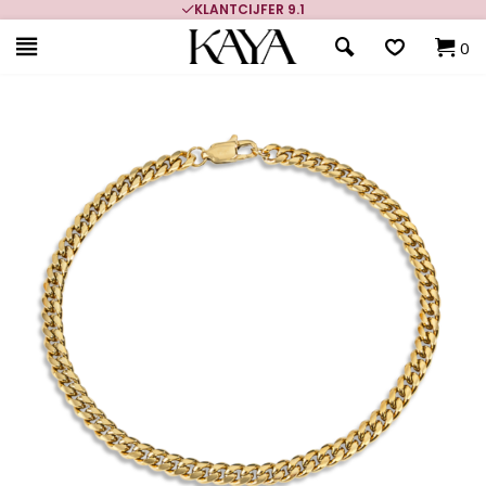
KLANTCIJFER 9.1
0