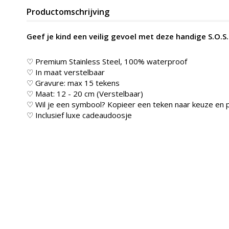
Productomschrijving
Geef je kind een veilig gevoel met deze handige S.O.S
♡ Premium Stainless Steel, 100% waterproof
♡ In maat verstelbaar
♡ Gravure: max 15 tekens
♡
Maat: 12 - 20 cm (Verstelbaar)
♡ Wil je een symbool? Kopieer een teken naar keuze en p
♡ Inclusief luxe cadeaudoosje