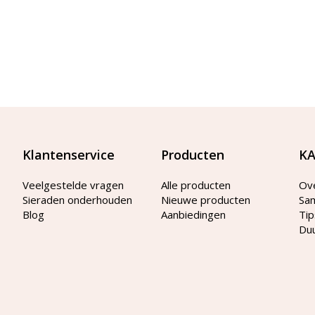
Klantenservice
Producten
KA
Veelgestelde vragen
Alle producten
Ov
Sieraden onderhouden
Nieuwe producten
Sa
Blog
Aanbiedingen
Tip
Du