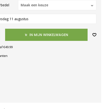
erbedel
Maak een keuze
nsdag 11 augustus
IN MIJN WINKELWAGEN
af €49.99
anten