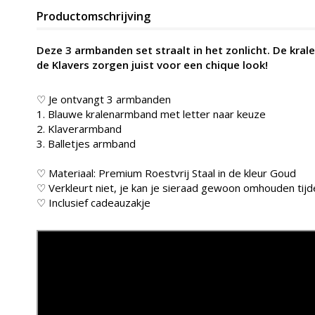
Productomschrijving
Deze 3 armbanden set straalt in het zonlicht. De krale
de Klavers zorgen juist voor een chique look!
♡ Je ontvangt 3 armbanden
1. Blauwe kralenarmband met letter naar keuze
2. Klaverarmband
3. Balletjes armband
♡ Materiaal: Premium Roestvrij Staal in de kleur
Goud
♡ Verkleurt niet, je kan je sieraad gewoon omhouden t
♡ Inclusief cadeauzakje