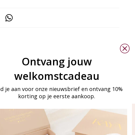
Ontvang jouw
welkomstcadeau
d je aan voor onze nieuwsbrief en ontvang 10%
korting op je eerste aankoop.
ay in touch
an onze mailinglijst