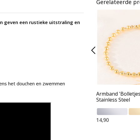
Gerelateerde p
n geven een rustieke uitstraling en
ijdens het douchen en zwemmen
Armband 'Bolletjes
Stainless Steel
14,90