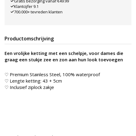
Gratis bezorging vanaf €49.99
Klantcijfer 9.1
700.000+ tevreden klanten
Productomschrijving
Een vrolijke ketting met een schelpje, voor dames die
graag een stukje zee en zon aan hun look toevoegen
♡ Premium Stainless Steel, 100% waterproof
♡ Lengte ketting: 43 + 5cm
♡ Inclusief ziplock zakje