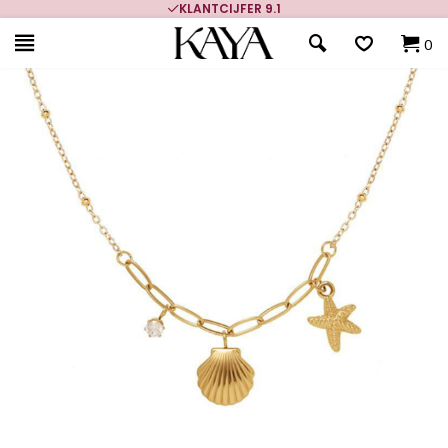
KLANTCIJFER 9.1
0