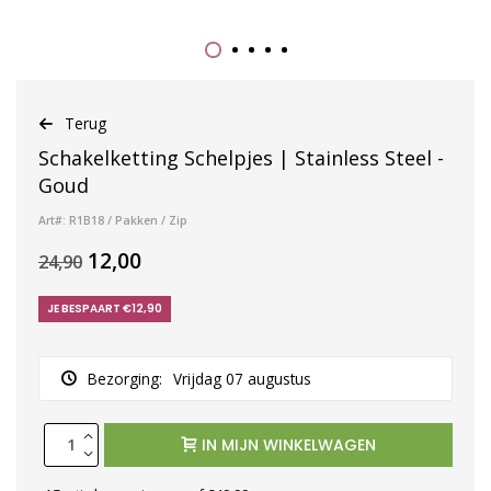
Terug
Schakelketting Schelpjes | Stainless Steel -
Goud
Art#: R1B18 / Pakken / Zip
12,00
24,90
JE BESPAART €12,90
Bezorging:
Vrijdag 07 augustus
IN MIJN WINKELWAGEN