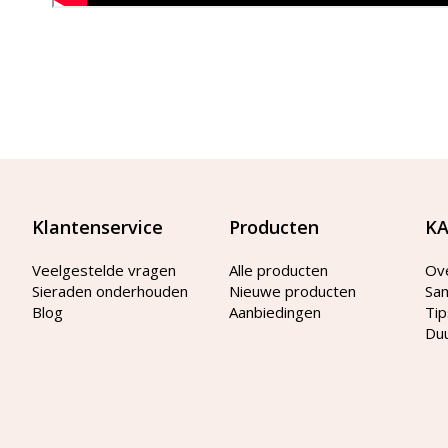
Klantenservice
Producten
KA
Veelgestelde vragen
Alle producten
Ov
Sieraden onderhouden
Nieuwe producten
Sa
Blog
Aanbiedingen
Tip
Du