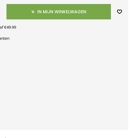
IN MIJN WINKELWAGEN
af €49.99
anten