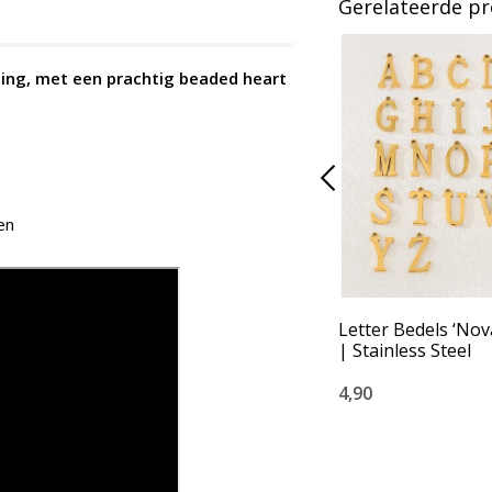
Gerelateerde p
ting, met een prachtig beaded heart
en
Letter Bedels ‘Nov
| Stainless Steel
4,90