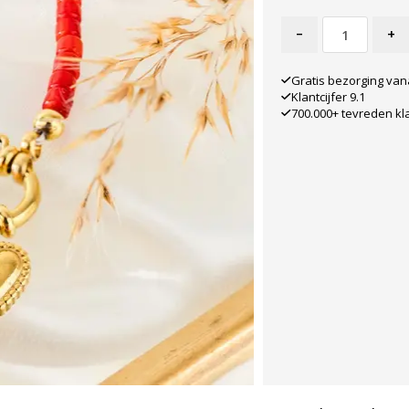
-
+
Gratis bezorging van
Klantcijfer 9.1
700.000+ tevreden kl