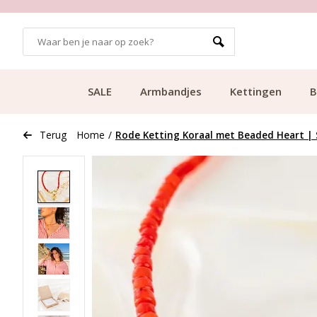
700.000+ TEVREDEN KLANTEN
SALE
Armbandjes
Kettingen
B
Terug
Home
/
Rode Ketting Koraal met Beaded Heart | S