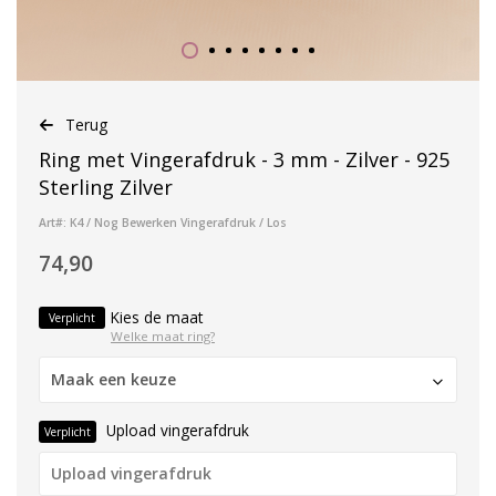
Terug
Ring met Vingerafdruk - 3 mm - Zilver - 925
Sterling Zilver
Art#: K4 / Nog Bewerken Vingerafdruk / Los
74,90
Kies de maat
Verplicht
Welke maat ring?
Maak een keuze
Upload vingerafdruk
Verplicht