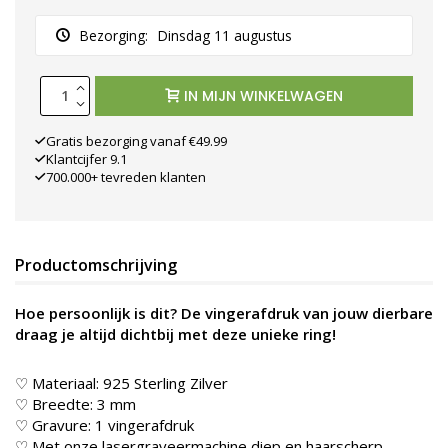
Bezorging:
Dinsdag 11 augustus
IN MIJN WINKELWAGEN
Gratis bezorging vanaf €49.99
Klantcijfer 9.1
700.000+ tevreden klanten
Productomschrijving
Hoe persoonlijk is dit? De vingerafdruk van jouw dierbare
draag je altijd dichtbij met deze unieke ring!
♡ Materiaal: 925 Sterling Zilver
♡ Breedte: 3 mm
♡ Gravure: 1 vingerafdruk
♡ Met onze lasergraveermachine diep en haarscherp