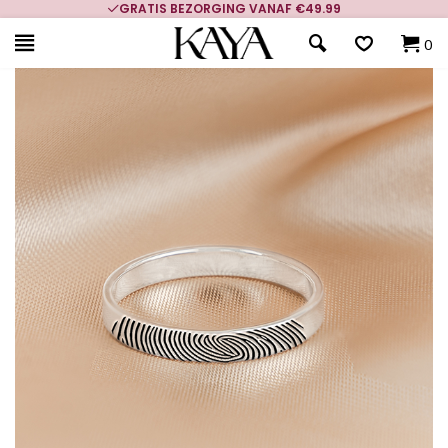
GRATIS BEZORGING VANAF €49.99
0