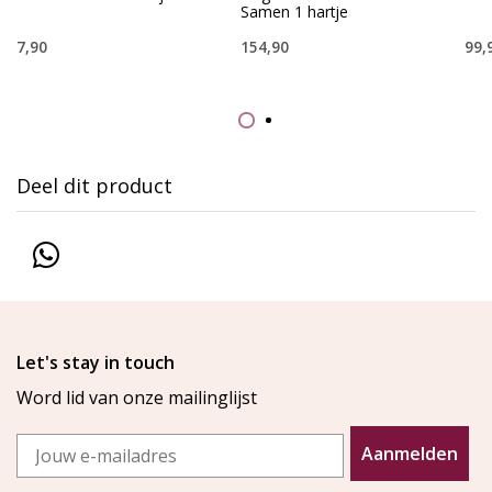
Samen 1 hartje
7,90
154,90
99,
Deel dit product
Let's stay in touch
Word lid van onze mailinglijst
Email
Aanmelden