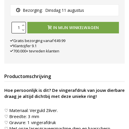
Bezorging:
Dinsdag 11 augustus
IN MIJN WINKELWAGEN
Gratis bezorging vanaf €49.99
Klantcijfer 9.1
700.000+ tevreden klanten
Productomschrijving
Hoe persoonlijk is dit? De vingerafdruk van jouw dierbare
draag je altijd dichtbij met deze unieke ring!
♡ Materiaal: Verguld Zilver.
♡ Breedte: 3 mm
♡ Gravure: 1 vingerafdruk
♡ Met onze lasergraveermachine diep en haarscherp