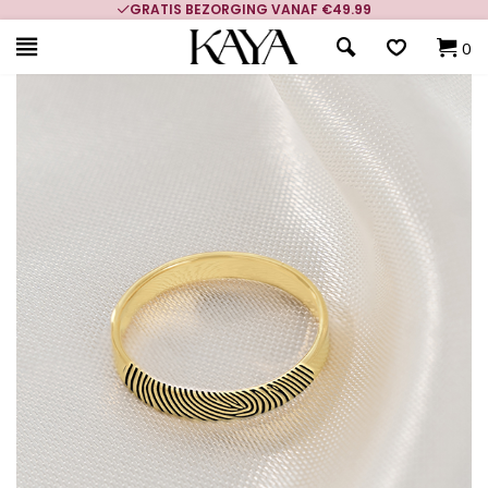
GRATIS BEZORGING VANAF €49.99
0