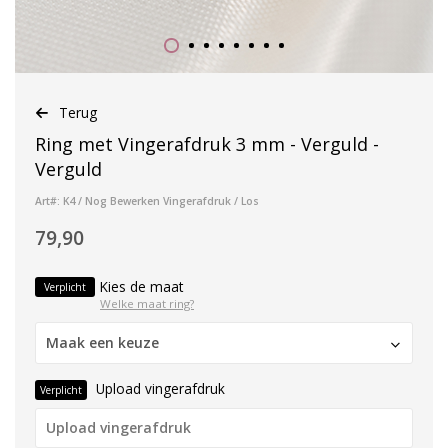
Terug
Ring met Vingerafdruk 3 mm - Verguld -
Verguld
Art#: K4 / Nog Bewerken Vingerafdruk / Los
79,90
Kies de maat
Verplicht
Welke maat ring?
Maak een keuze
Upload vingerafdruk
Verplicht