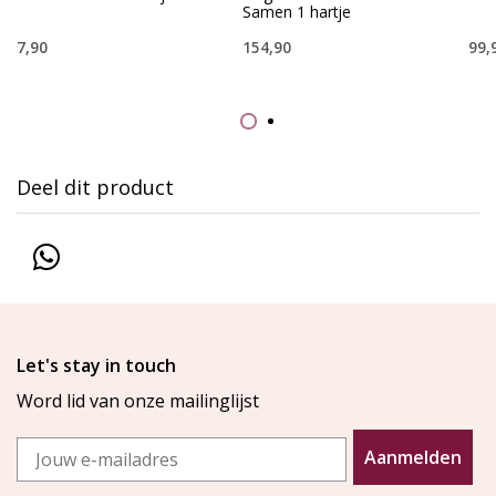
Samen 1 hartje
7,90
154,90
99,
Deel dit product
Let's stay in touch
Word lid van onze mailinglijst
Email
Aanmelden