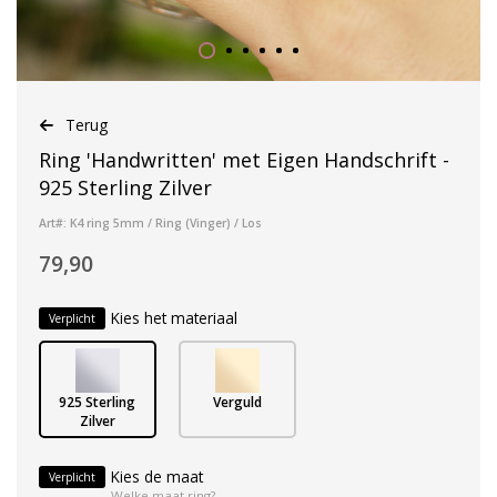
Terug
Ring 'Handwritten' met Eigen Handschrift -
925 Sterling Zilver
Art#: K4 ring 5mm / Ring (Vinger) / Los
79,90
Kies het materiaal
Verplicht
925 Sterling
Verguld
Zilver
Kies de maat
Verplicht
Welke maat ring?