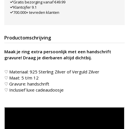
Gratis bezorging vanaf €49.99
Klantcijfer 9.1
700.000+ tevreden klanten
Productomschrijving
Maak je ring extra persoonlijk met een handschrift
gravure! Draag je dierbaren altijd dichtbij.
♡ Materiaal: 925 Sterling Zilver of Verguld Zilver
♡ Maat: 5 t/m 12
♡ Gravure: handschrift
♡ Inclusief luxe cadeaudoosje