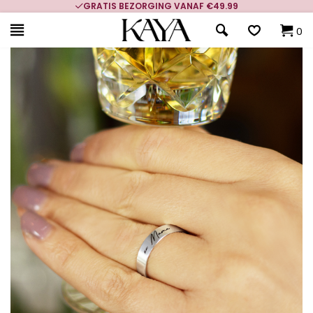
GRATIS BEZORGING VANAF €49.99
0