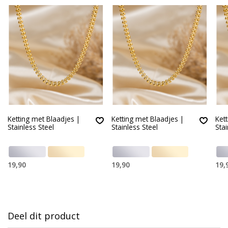
Ketting met Blaadjes |
Ketting met Blaadjes |
Ket
Stainless Steel
Stainless Steel
Stai
19,90
19,90
19,
Deel dit product