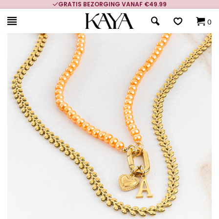
GRATIS BEZORGING VANAF €49.99
0