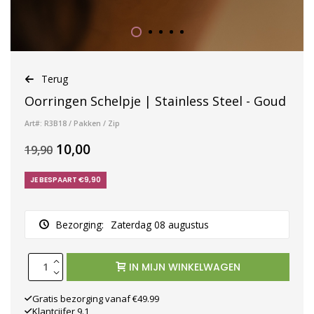
Terug
Oorringen Schelpje | Stainless Steel - Goud
Art#: R3B18 / Pakken / Zip
10,00
19,90
JE BESPAART €9,90
Bezorging:
Zaterdag 08 augustus
IN MIJN WINKELWAGEN
Gratis bezorging vanaf €49.99
Klantcijfer 9.1