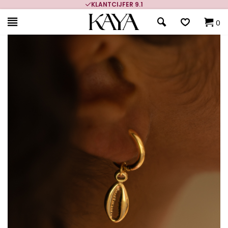
KLANTCIJFER 9.1
0