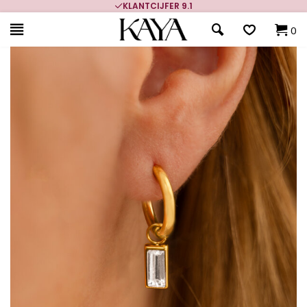
KLANTCIJFER 9.1
0