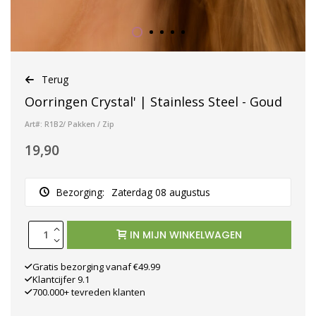
Terug
Oorringen Crystal' | Stainless Steel - Goud
Art#: R1B2/ Pakken / Zip
19,90
Bezorging:
Zaterdag 08 augustus
IN MIJN WINKELWAGEN
Gratis bezorging vanaf €49.99
Klantcijfer 9.1
700.000+ tevreden klanten