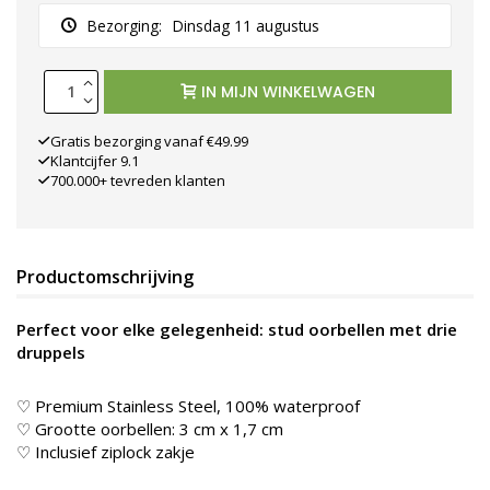
Bezorging:
Dinsdag 11 augustus
IN MIJN WINKELWAGEN
Gratis bezorging vanaf €49.99
Klantcijfer 9.1
700.000+ tevreden klanten
Productomschrijving
Perfect voor elke gelegenheid: stud oorbellen met drie
druppels
♡ Premium Stainless Steel, 100% waterproof
♡ Grootte oorbellen: 3 cm x 1,7 cm
♡ Inclusief ziplock zakje