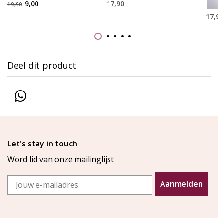
9,00
17,90
19,90
17,
Deel dit product
Let's stay in touch
Word lid van onze mailinglijst
Email
Aanmelden