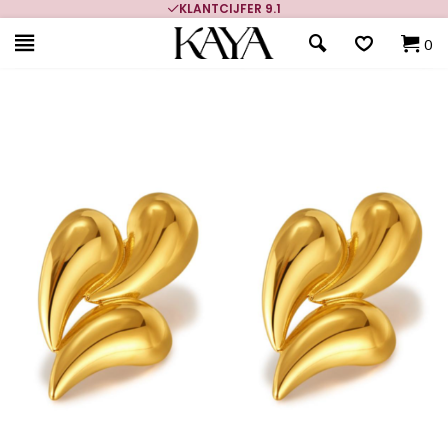
KLANTCIJFER 9.1
0