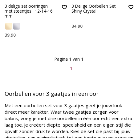
3 delige set oorringen
3 Delige Oorbellen Set
met steentjes I 12-14-16
Shiny Crystal
mm
34,90
39,90
Pagina 1 van 1
1
Oorbellen voor 3 gaatjes in een oor
Met een oorbellen set voor 3 gaatjes geef je jouw look
direct meer karakter. Waar twee gaatjes zorgen voor
balans, voeg je met drie oorbellen in één oor echt een extra
laag toe. Je creëert diepte, speelsheid en een eigen stijl die
opvalt zonder druk te worden. Kies de set die past bij jouw
uitstraling, van minimalistisch tot een bonte mix van groot en