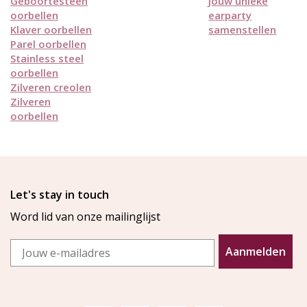
Geboortesteen
Jouw unieke
oorbellen
earparty
Klaver oorbellen
samenstellen
Parel oorbellen
Stainless steel
oorbellen
Zilveren creolen
Zilveren
oorbellen
Let's stay in touch
Word lid van onze mailinglijst
Email
Aanmelden