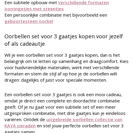
Een subtiele opbouw met
verschillende formaten
oorringetjes met steentjes
Een persoonlijke combinatie met bijvoorbeeld een
geboortesteen oorbel
Oorbellen set voor 3 gaatjes kopen voor jezelf
of als cadeautje
Wil je een oorbellen set voor 3 gaatjes kopen, dan is het
belangrijk om te letten op samenhang en draagcomfort. Kies
voor huidvriendelijke materialen, werk met verschillende
formaten en stem de stijl af op hoe je de oorbellen wilt
dragen: dagelijks of juist voor speciale momenten.
Een oorbellen set voor 3 gaatjes is ook een mooi cadeau,
omdat je direct een complete en doordachte combinatie
geeft. Of je nu gaat voor een subtiele set of een meer
uitgesproken combinatie, met drie gaatjes kun je eindeloos
variëren. Ontdek de
uitgebreide oorbellen collectie van
KAYA sieraden
en stel jouw perfecte oorbellen set voor 3
gaatjes samen.