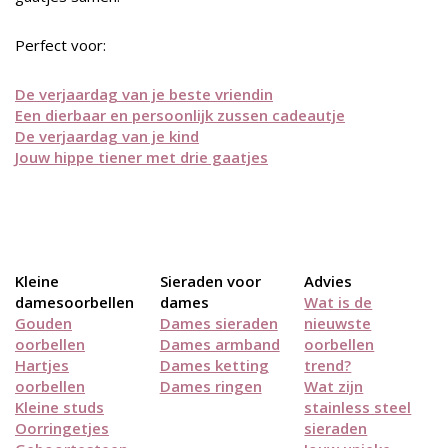
Perfect voor:
De verjaardag van je beste vriendin
Een dierbaar en persoonlijk zussen cadeautje
De verjaardag van je kind
Jouw hippe tiener met drie gaatjes
Kleine
Sieraden voor
Advies
damesoorbellen
dames
Wat is de
Gouden
Dames sieraden
nieuwste
oorbellen
Dames armband
oorbellen
Hartjes
Dames ketting
trend?
oorbellen
Dames ringen
Wat zijn
Kleine studs
stainless steel
Oorringetjes
sieraden