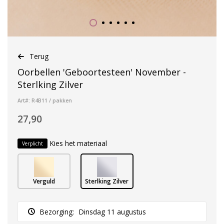
Terug
Oorbellen 'Geboortesteen' November -
Sterlking Zilver
Art#: R4B11 / pakken
27,90
Kies het materiaal
Verplicht
Verguld
Sterlking Zilver
Bezorging:
Dinsdag 11 augustus