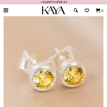
KLANTCIJFER 9.1
0