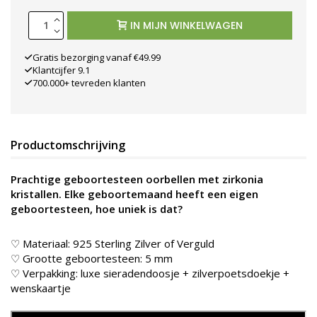
IN MIJN WINKELWAGEN
Gratis bezorging vanaf €49.99
Klantcijfer 9.1
700.000+ tevreden klanten
Productomschrijving
Prachtige geboortesteen oorbellen met zirkonia
kristallen. Elke geboortemaand heeft een eigen
geboortesteen, hoe uniek is dat?
♡ Materiaal: 925 Sterling Zilver of Verguld
♡ Grootte geboortesteen: 5 mm
♡ Verpakking: luxe sieradendoosje + zilverpoetsdoekje +
wenskaartje