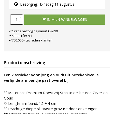
Bezorging:
Dinsdag 11 augustus
IN MIJN WINKELWAGEN
Gratis bezorging vanaf €49.99
Klantcijfer 9.1
700.000+ tevreden klanten
Productomschrijving
Een klassieker voor jong en oud! Dit betekenisvolle
verfijnde armbandje past overal bij.
♡ Materiaal: Premium Roestvrij Staal in de kleuren Zilver en
Goud
♡ Lengte armband: 15 + 4 cm
♡ Prachtige diepe slijtvaste gravure door onze eigen
fiberlaser, zo blijven je herinneringen voor altijd.