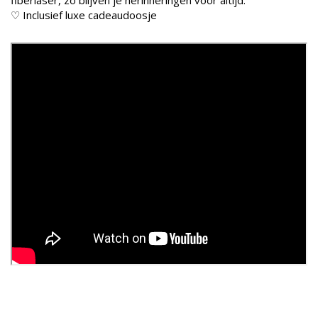
♡ Inclusief luxe cadeaudoosje