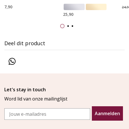
7,90
24,9
25,90
Deel dit product
Let's stay in touch
Word lid van onze mailinglijst
Email
Aanmelden