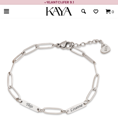
KLANTCIJFER 9.1
0