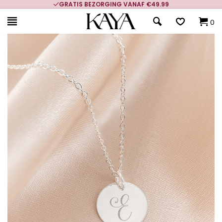
GRATIS BEZORGING VANAF €49.99
0