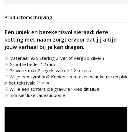
Productomschrijving
Een uniek en betekenisvol sieraad: deze
ketting met naam zorgt ervoor dat jij altijd
jouw verhaal bij je kan dragen.
♡ Materiaal: 925 Sterling Zilver of Verguld Zilver.
)
♡ Grootte bedel: 12 mm
♡ Gravure: max 2 regels van elk 12 tekens
♡ Wil je een symbool? Kopieer een teken naar keuze en plak
in het tekstvak: ♡ ☆ ∞
♡ Wil je een achterzijde gravure? Kies dit
HIER
♡ Inclusief luxe cadeaudoosje