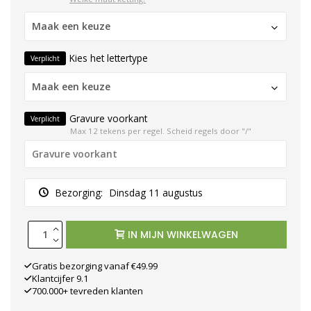
Maak een keuze
Kies het lettertype
Verplicht
Maak een keuze
Gravure voorkant
Verplicht
Max 12 tekens per regel. Scheid regels door "/"
Bezorging:
Dinsdag 11 augustus
IN MIJN WINKELWAGEN
Gratis bezorging vanaf €49.99
Klantcijfer 9.1
700.000+ tevreden klanten