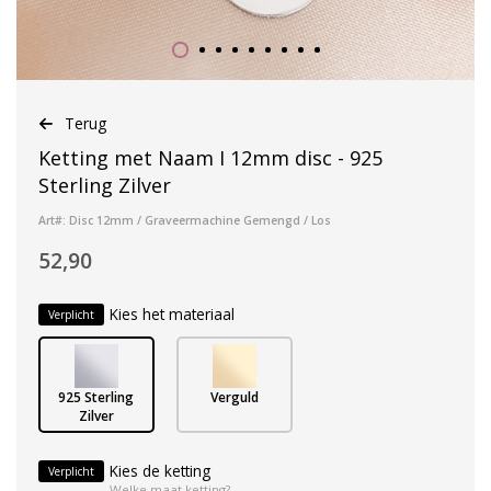
Terug
Ketting met Naam I 12mm disc - 925
Sterling Zilver
Art#: Disc 12mm / Graveermachine Gemengd / Los
52,90
Kies het materiaal
Verplicht
925 Sterling
Verguld
Zilver
Kies de ketting
Verplicht
Welke maat ketting?