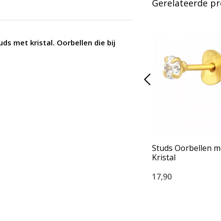
Gerelateerde p
uds met kristal. Oorbellen die bij
Studs Oorbellen m
Kristal
17,90