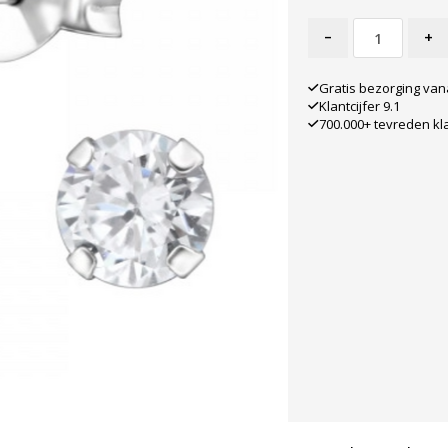
-
+
Gratis bezorging van
Klantcijfer 9.1
700.000+ tevreden kl