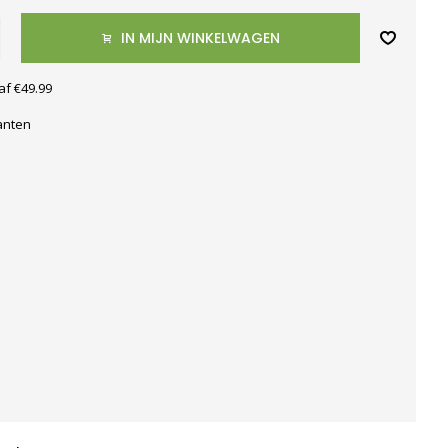
IN MIJN WINKELWAGEN
af €49.99
anten