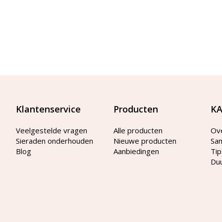
Klantenservice
Producten
KA
Veelgestelde vragen
Alle producten
Ov
Sieraden onderhouden
Nieuwe producten
Sa
Blog
Aanbiedingen
Tip
Du