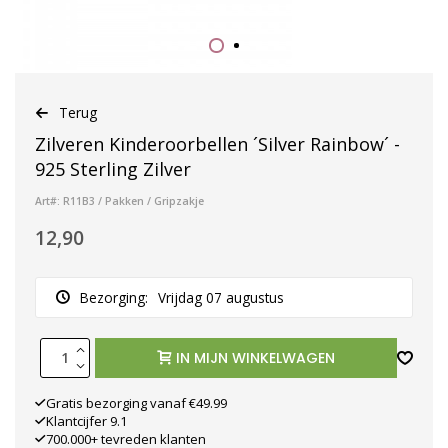
Terug
Zilveren Kinderoorbellen ´Silver Rainbow´ -
925 Sterling Zilver
Art#: R11B3 / Pakken / Gripzakje
12,90
Bezorging:
Vrijdag 07 augustus
IN MIJN WINKELWAGEN
Gratis bezorging vanaf €49.99
Klantcijfer 9.1
700.000+ tevreden klanten