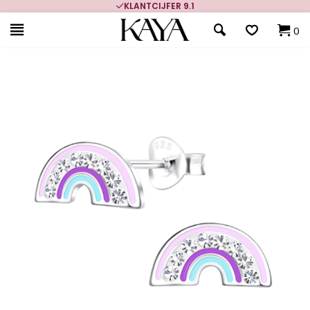
KLANTCIJFER 9.1
0