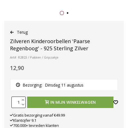
Terug
Zilveren Kinderoorbellen 'Paarse
Regenboog' - 925 Sterling Zilver
Art#: R2B23 / Pakken / Gripzakje
12,90
Bezorging:
Dinsdag 11 augustus
IN MIJN WINKELWAGEN
Gratis bezorging vanaf €49.99
Klantcijfer 9.1
700.000+ tevreden klanten