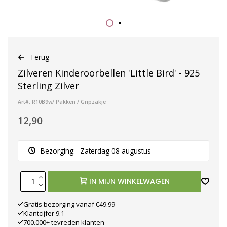
Terug
Zilveren Kinderoorbellen 'Little Bird' - 925
Sterling Zilver
Art#: R10B9w/ Pakken / Gripzakje
12,90
Bezorging:
Zaterdag 08 augustus
IN MIJN WINKELWAGEN
Gratis bezorging vanaf €49.99
Klantcijfer 9.1
700.000+ tevreden klanten