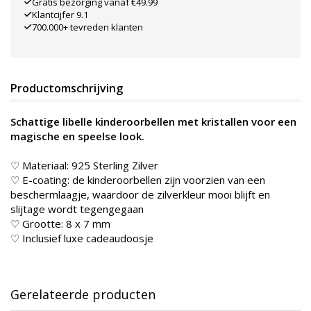
Gratis bezorging vanaf €49.99
Klantcijfer 9.1
700.000+ tevreden klanten
Productomschrijving
Schattige libelle kinderoorbellen met kristallen voor een
magische en speelse look.
♡ Materiaal: 925 Sterling Zilver
♡ E-coating: de kinderoorbellen zijn voorzien van een
beschermlaagje, waardoor de zilverkleur mooi blijft en
slijtage wordt tegengegaan
♡ Grootte: 8 x 7 mm
♡ Inclusief luxe cadeaudoosje
Gerelateerde producten