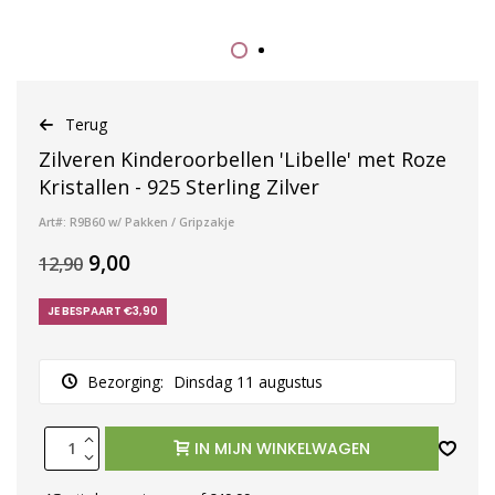
Terug
Zilveren Kinderoorbellen 'Libelle' met Roze
Kristallen - 925 Sterling Zilver
Art#: R9B60 w/ Pakken / Gripzakje
9,00
12,90
JE BESPAART €3,90
Bezorging:
Dinsdag 11 augustus
IN MIJN WINKELWAGEN