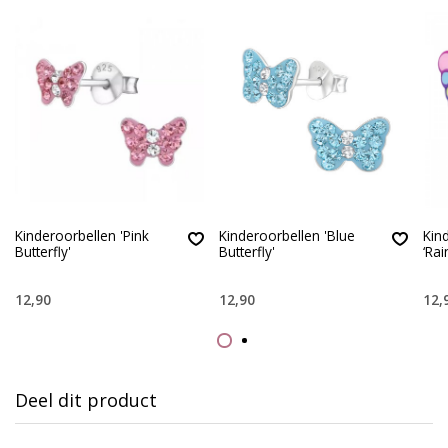
Kinderoorbellen 'Pink
Kinderoorbellen 'Blue
Kin
Butterfly'
Butterfly'
‘Rai
12,90
12,90
12,
Deel dit product