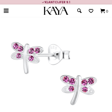
KLANTCIJFER 9.1
0