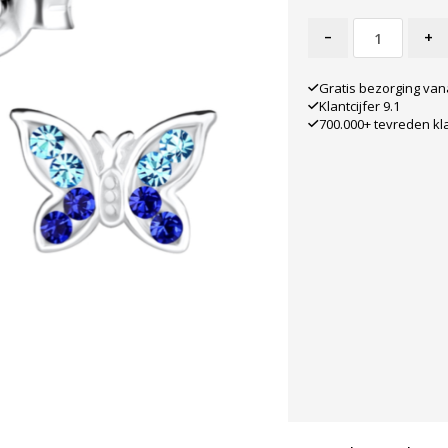
-
+
Gratis bezorging van
Klantcijfer 9.1
700.000+ tevreden kl