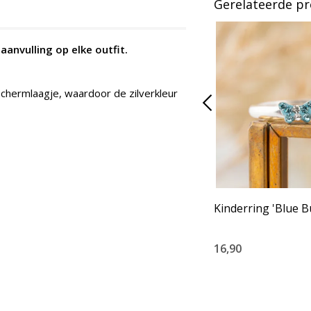
Gerelateerde p
aanvulling op elke outfit.
schermlaagje, waardoor de zilverkleur
Kinderring 'Blue Bu
16,90