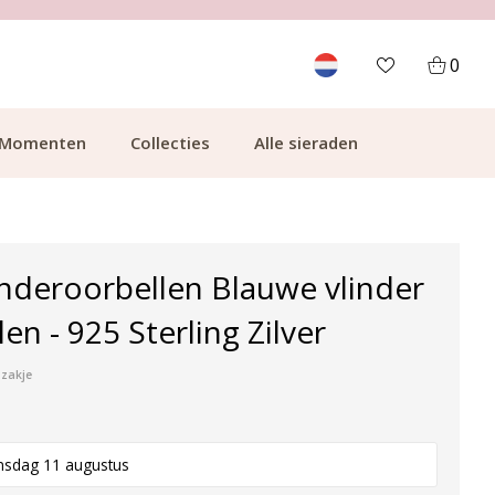
700.000+ TEVREDEN KLANTEN
0
Momenten
Collecties
Alle sieraden
inderoorbellen Blauwe vlinder
len - 925 Sterling Zilver
pzakje
nsdag 11 augustus