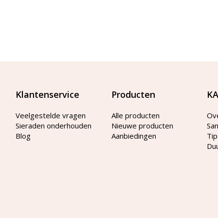
Klantenservice
Producten
KA
Veelgestelde vragen
Alle producten
Ov
Sieraden onderhouden
Nieuwe producten
Sa
Blog
Aanbiedingen
Tip
Du