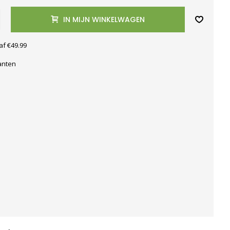
IN MIJN WINKELWAGEN
af €49.99
anten