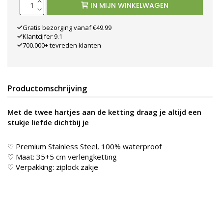
IN MIJN WINKELWAGEN
Gratis bezorging vanaf €49.99
Klantcijfer 9.1
700.000+ tevreden klanten
Productomschrijving
Met de twee hartjes aan de ketting draag je altijd een
stukje liefde dichtbij je
♡ Premium Stainless Steel, 100% waterproof
♡ Maat: 35+5 cm verlengketting
♡ Verpakking: ziplock zakje