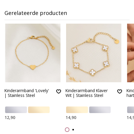
Gerelateerde producten
Kinderarmband 'Lovely'
Kinderarmband Klaver
Kin
| Stainless Steel
Wit | Stainless Steel
hart
12,90
14,90
14,