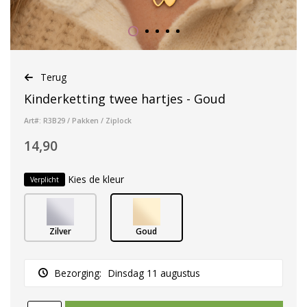
Terug
Kinderketting twee hartjes - Goud
Art#: R3B29 / Pakken / Ziplock
14,90
Kies de kleur
Verplicht
Zilver
Goud
Bezorging:
Dinsdag 11 augustus