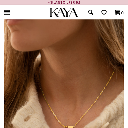
KLANTCIJFER 9.1
0