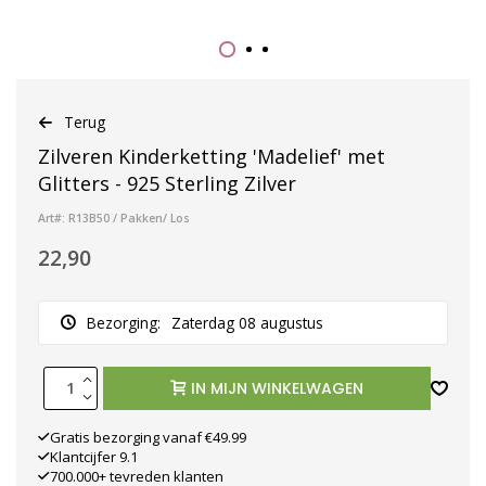
Terug
Zilveren Kinderketting 'Madelief' met
Glitters - 925 Sterling Zilver
Art#: R13B50 / Pakken/ Los
22,90
Bezorging:
Zaterdag 08 augustus
IN MIJN WINKELWAGEN
Gratis bezorging vanaf €49.99
Klantcijfer 9.1
700.000+ tevreden klanten