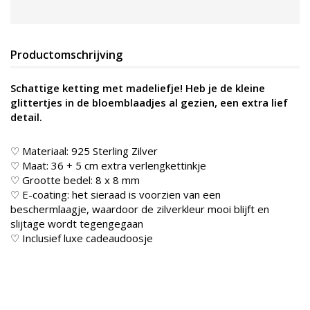
Productomschrijving
Schattige ketting met madeliefje! Heb je de kleine
glittertjes in de bloemblaadjes al gezien, een extra lief
detail.
♡ Materiaal: 925 Sterling Zilver
♡ Maat: 36 + 5 cm extra verlengkettinkje
♡ Grootte bedel: 8 x 8 mm
♡ E-coating: het sieraad is voorzien van een
beschermlaagje, waardoor de zilverkleur mooi blijft en
slijtage wordt tegengegaan
♡ Inclusief luxe cadeaudoosje