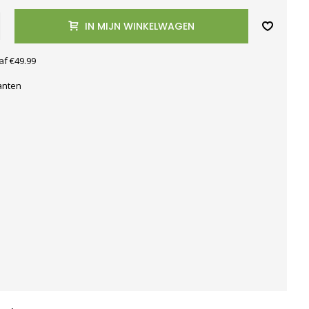
IN MIJN WINKELWAGEN
af €49.99
anten