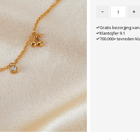
-
+
Gratis bezorging van
Klantcijfer 9.1
700.000+ tevreden kl