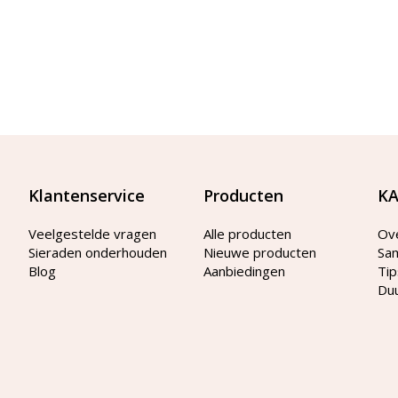
Klantenservice
Producten
KA
Veelgestelde vragen
Alle producten
Ov
Sieraden onderhouden
Nieuwe producten
Sa
Blog
Aanbiedingen
Tip
Du