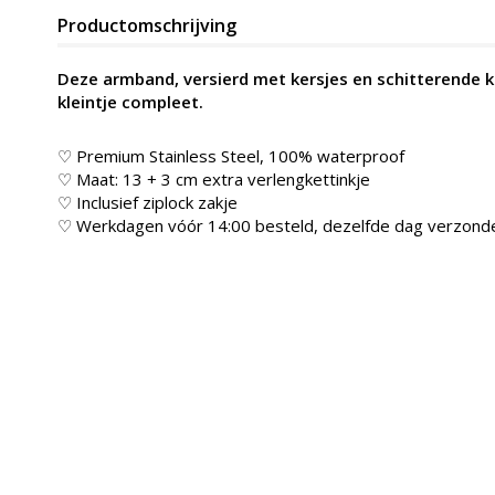
Productomschrijving
Deze armband, versierd met kersjes en schitterende kri
kleintje compleet.
♡ Premium Stainless Steel, 100% waterproof
♡ Maat: 13 + 3 cm extra verlengkettinkje
♡ Inclusief ziplock zakje
♡ Werkdagen vóór 14:00 besteld, dezelfde dag verzond