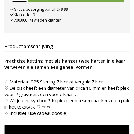
Gratis bezorging vanaf €49.99
Klantcijfer 9.1
700.000+ tevreden klanten
Productomschrijving
Prachtige ketting met als hanger twee harten in elkaar
verweven die samen een geheel vormen!
♡ Materiaal: 925 Sterling Zilver of Verguld Zilver.
♡
De disk heeft een diameter van circa 16 mm en heeft plek
voor 2 gravures, een voor elk hart.
♡ Wil je een symbool? Kopieer een teken naar keuze en plak
in het tekstvak: ♡ ☆ ∞
♡ Inclusief luxe cadeaudoosje