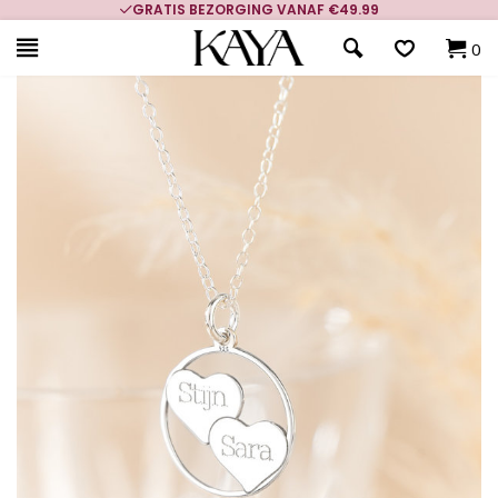
GRATIS BEZORGING VANAF €49.99
0