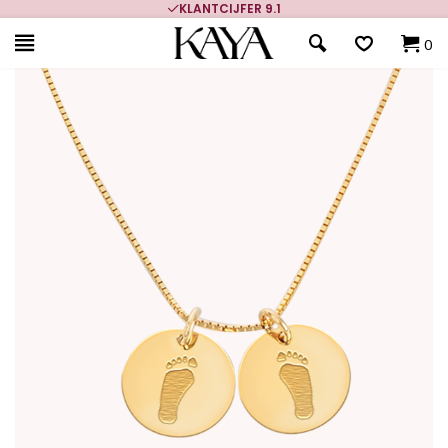
KLANTCIJFER 9.1
0