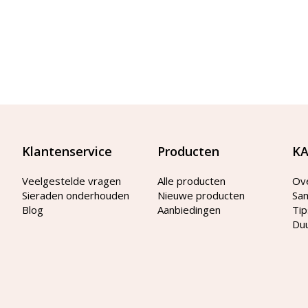
Klantenservice
Producten
KA
Veelgestelde vragen
Alle producten
Ov
Sieraden onderhouden
Nieuwe producten
Sa
Blog
Aanbiedingen
Tip
Du