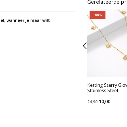
Gerelateerde p
-60%
el, wanneer je maar wilt
Ketting Starry Glo
Stainless Steel
10,00
24,90