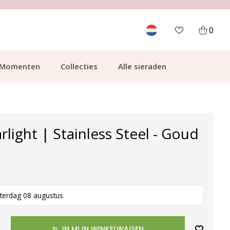
700.000+ TEVREDEN KLANTEN
0
Momenten
Collecties
Alle sieraden
rlight | Stainless Steel - Goud
terdag 08 augustus
IN MIJN WINKELWAGEN