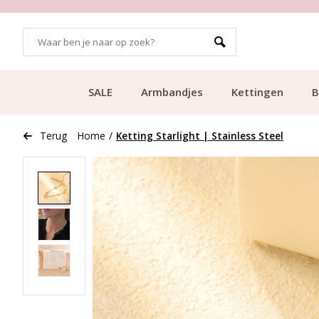
GRATIS BEZORGING VANAF €49.99
SALE
Armbandjes
Kettingen
B
Terug
Home
/
Ketting Starlight | Stainless Steel