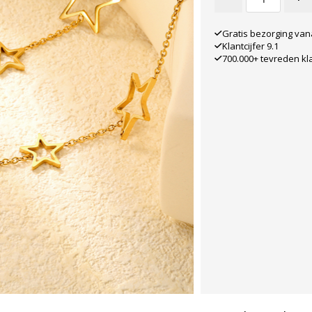
Gratis bezorging van
Klantcijfer 9.1
700.000+ tevreden kl