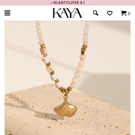
KLANTCIJFER 9.1
0