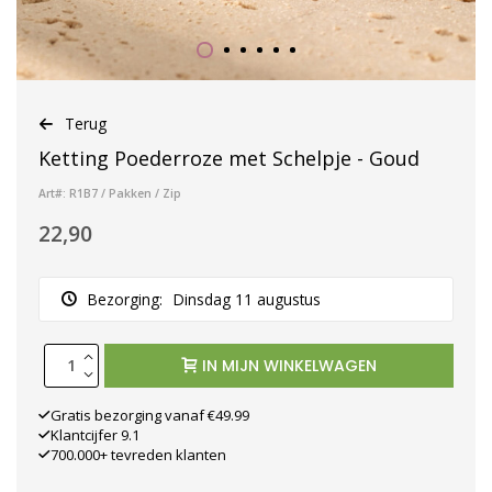
Terug
Ketting Poederroze met Schelpje - Goud
Art#: R1B7 / Pakken / Zip
22,90
Bezorging:
Dinsdag 11 augustus
IN MIJN WINKELWAGEN
Gratis bezorging vanaf €49.99
Klantcijfer 9.1
700.000+ tevreden klanten