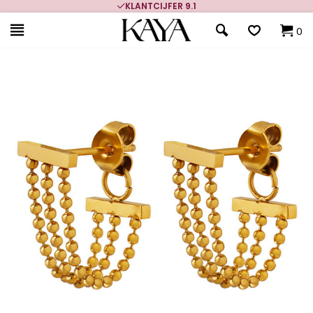
KLANTCIJFER 9.1
0