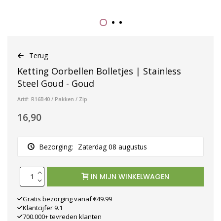
Terug
Ketting Oorbellen Bolletjes | Stainless
Steel Goud - Goud
Art#: R16B40 / Pakken / Zip
16,90
Bezorging:
Zaterdag 08 augustus
IN MIJN WINKELWAGEN
Gratis bezorging vanaf €49.99
Klantcijfer 9.1
700.000+ tevreden klanten