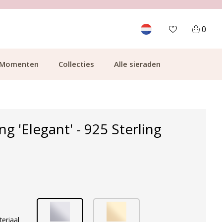
700.000+ TEVREDEN KLANTEN
0
Momenten
Collecties
Alle sieraden
g 'Elegant' - 925 Sterling
teriaal