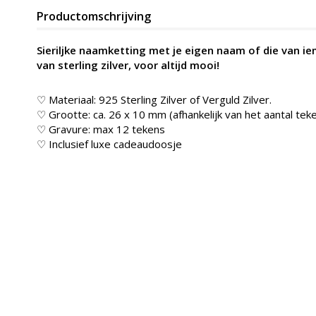
Productomschrijving
Sieriljke naamketting met je eigen naam of die van 
van sterling zilver, voor altijd mooi!
♡ Materiaal: 925 Sterling Zilver of Verguld Zilver.
♡ Grootte: ca. 26 x 10 mm (afhankelijk van het aantal tek
♡ Gravure: max 12 tekens
♡ Inclusief luxe cadeaudoosje