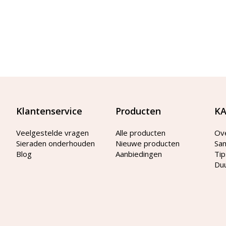
Klantenservice
Producten
KA
Veelgestelde vragen
Alle producten
Ov
Sieraden onderhouden
Nieuwe producten
Sa
Blog
Aanbiedingen
Tip
Du