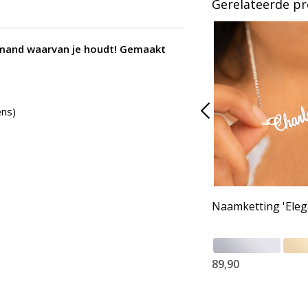
Gerelateerde p
iemand waarvan je houdt! Gemaakt
ens)
Naamketting 'Eleg
89,90