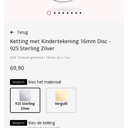
Terug
Ketting met Kindertekening 16mm Disc -
925 Sterling Zilver
Art#: Graveer gemend / 16mm disc / Los
69,90
Kies het materiaal
Verplicht
925 Sterling
Verguld
Zilver
Kies de ketting
Verplicht
Welke maat ketting?