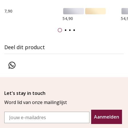
7,90
54,90
54,
Deel dit product
Let's stay in touch
Word lid van onze mailinglijst
Email
Aanmelden