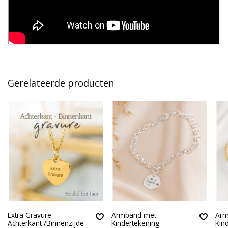
Gerelateerde producten
Extra Gravure
Armband met
Arm
Achterkant /Binnenzijde
Kindertekening
Kin